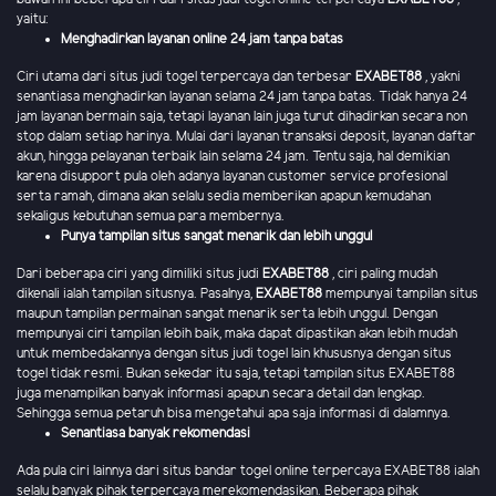
yaitu:
Menghadirkan layanan online 24 jam tanpa batas
Ciri utama dari situs judi togel terpercaya dan terbesar
EXABET88
, yakni
senantiasa menghadirkan layanan selama 24 jam tanpa batas. Tidak hanya 24
jam layanan bermain saja, tetapi layanan lain juga turut dihadirkan secara non
stop dalam setiap harinya. Mulai dari layanan transaksi deposit, layanan daftar
akun, hingga pelayanan terbaik lain selama 24 jam. Tentu saja, hal demikian
karena disupport pula oleh adanya layanan customer service profesional
serta ramah, dimana akan selalu sedia memberikan apapun kemudahan
sekaligus kebutuhan semua para membernya.
Punya tampilan situs sangat menarik dan lebih unggul
Dari beberapa ciri yang dimiliki situs judi
EXABET88
, ciri paling mudah
dikenali ialah tampilan situsnya. Pasalnya,
EXABET88
mempunyai tampilan situs
maupun tampilan permainan sangat menarik serta lebih unggul. Dengan
mempunyai ciri tampilan lebih baik, maka dapat dipastikan akan lebih mudah
untuk membedakannya dengan situs judi togel lain khususnya dengan situs
togel tidak resmi. Bukan sekedar itu saja, tetapi tampilan situs EXABET88
juga menampilkan banyak informasi apapun secara detail dan lengkap.
Sehingga semua petaruh bisa mengetahui apa saja informasi di dalamnya.
Senantiasa banyak rekomendasi
Ada pula ciri lainnya dari situs bandar togel online terpercaya EXABET88 ialah
selalu banyak pihak terpercaya merekomendasikan. Beberapa pihak