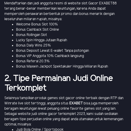
Mendaftarkan dan jadi anggota resmi di website slot Gacor EXABET88
terang benar-benar memberikan keuntungan, karena Anda dapat
memperoleh penawaran berbentuk promo dan bonus menarik dengan
keseluruhan miliaran rupiah, misalnya:
Welcome Bonus Slot 100%
Bonus Cashback Slot Online
Bonus Rollingan Slot
Lucky Spin Hingga Jutaan Rupiah
Bonus Daily Wins 25%
Bonus Deposit Lewat E-wallet Tanpa potongan
Bonus VIP Anggota 10% Cashback langsung
Bonus Referal 20.3%
Bonus Maxwin Jackpot Spektakuler Hingga Miliaran Rupiah
2. Tipe Permainan Judi Online
Terkomplet
Selainnya tampilkan produk games slot gacor online terbaik dengan RTP dan
Winrate live slot tertinggi, anggota situs
EXABET
bisa juga memperoleh
beragam keuntungan lewat peluang online favorite games slot yang lain.
Sebagai website judi online gacor terkomplet 2023, kami sudah sediakan
beragam tipe perjudian online yang dapat anda utamakan untuk kemenangan
optimal, misalnya:
Judi Bola Online / Sportsbook