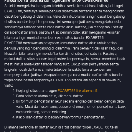
Panduan Daftar Situs Bandar Togel Online Terpercaya EXABET88
Setelah mengetahui beragam kelebihan serta kemudahan di situs judi togel
EXABET88, tentunya semua penjudi dipastikan tertarik serta menginginkan
dapat bergabung di dalamnya. Maka dari itu, bilamana ingin dapat bergabung
di situs bandar togel terpercaya ini, semua penjudi perlu mengetahui dulu
sebelumnya tahapan serta cara daftar akun. Karena, jika mengetahui setiap
cara pendaftarannya, pastinya tiap pemain tidak akan mengalami kesulitan
bilamana ingin menjadi member resmi situs bandar EXABET88.
EXABET88 menawarkan pelayanan kemudahan daftar akun untuk setiap
penjudi yang ingin bergabung di dalamnya. Para pemain tidak usah ragu dan
khawatir bilamana ingin mendaftarkan diri di situs judi satu ini. Pasalnya,
melalui daftar situs bandar togel online terpercaya ini, semua member tidak
mesti harus melakukan tahapan yang sulit. Cukup ikuti persyaratan serta
langkah mudah daftarnya, maka tidak perlu waktu lama untuk pemain
mempunyai akun judinya. Adapun beberapa cara mudah daftar situs bandar
togel online resmi terpercaya EXABET88 antara lain seperti di bawah ini,
yaitu:
Kunjungi situs utama agen
EXABET88 link alternatif
.
Pada halaman utama situs, klik menu daftar.
Isi formulir pendaftaran akun secara lengkap dan benar dengan data
valid. Mulai dari username, password, email, nomor ponsel, nama bank,
nama rekening, nomor rekening.
Klik pilihan daftar di bagian bawah formulir pendaftaran.
Bilamana serangkaian daftar akun di situs bandar togel EXABET88 telah