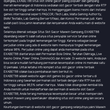
dijangkau, EXABET88 situs slot online gacor paling populer dan gampang
meraih kemenangan di Indonesia sediakan slot gacor terbaik dengan rate RTP
live slot tertinggi sehari-harinya. Ini menggenggam lisensi resmi dari instansi
games internasional seperti PAGCOR, iTech Labs, Malta Gaming Authority,
BMM Testlabs, Lab Gaming Bersertifikasi, dan Komisi Permainan judi. Kami
sudah pasti bisa jamin keamanan dan kenyamanan Anda waktu main di website
kami.
Selainnya dikenali sebagai Situs Slot Gacor Maxwin Gampang, EXABET88
dipandang seperti salah satunya situs penyuplai service taruhan online
terkomplet pada tingkat kemenangan tertinggi. Karena sebagian besar
perjudian online yang ada di website kami mempunyai tingkat kemenangan
sampai 98%. Perjudian online yang dapat anda memainkan pada situs
EXABET88 diantaranya ialah Permainan Bola Online, Taruhan Olahraga, Live
Kasino Online, Poker Online, DominoQQ dan Arcade. Di website kami, Anda pun
bisa secara mudah terhubung permainan kesempatan online ini memakai satu
ID pemakai. Untuk ketahui info komplet situs slot gacor online terbaik
EXABET88 silakan baca pembahasan kami berikut ini.
EXABET88 adalah website agen slot games bo gacor online terbaru di
Indonesia yang tawarkan permainan slot terbaik dengan rate RTP live slot
tertinggi sampai 98,5% sehari-harinya . Maka tidak disangsikan kembali bila
Anda memilih untuk mendaftarkan dan bermain di website slot Gacor
EXABET88, Anda terang mempunyai kesempatan besar untuk memperoleh
jackpot maxwin yang spektakuler dibanding situs slot online yang lain secara
umum.
Keuntungan bermain di website slot gacor gampang selanjutnya yakni Maxwin