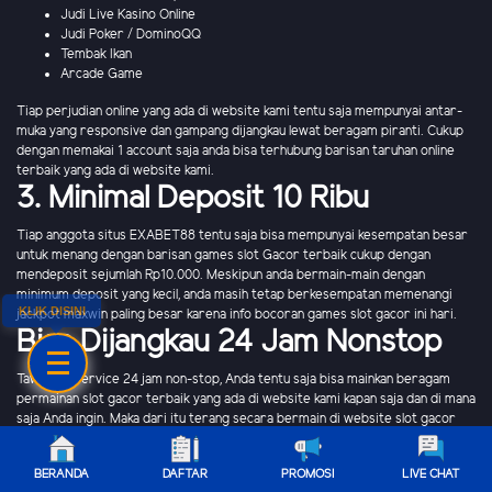
Judi Live Kasino Online
Judi Poker / DominoQQ
Tembak Ikan
Arcade Game
Tiap perjudian online yang ada di website kami tentu saja mempunyai antar-
muka yang responsive dan gampang dijangkau lewat beragam piranti. Cukup
dengan memakai 1 account saja anda bisa terhubung barisan taruhan online
terbaik yang ada di website kami.
3. Minimal Deposit 10 Ribu
Tiap anggota situs EXABET88 tentu saja bisa mempunyai kesempatan besar
untuk menang dengan barisan games slot Gacor terbaik cukup dengan
mendeposit sejumlah Rp10.000. Meskipun anda bermain-main dengan
minimum deposit yang kecil, anda masih tetap berkesempatan memenangi
KLIK DISINI
jackpot maxwin paling besar karena info bocoran games slot gacor ini hari.
Bisa Dijangkau 24 Jam Nonstop
Tawarkan service 24 jam non-stop, Anda tentu saja bisa mainkan beragam
permainan slot gacor terbaik yang ada di website kami kapan saja dan di mana
saja Anda ingin. Maka dari itu terang secara bermain di website slot gacor
EXABET88 terpercaya anda dapat bermain tanpa batasan waktu.
(FAQ) Pertanyaan Umum yang
BERANDA
DAFTAR
PROMOSI
LIVE CHAT