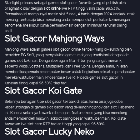
Starlight princes sebagai games slot gacor favorite yang di publish oleh
pragmatic play dengan
slot online
live RTP tinggi yakni capai 96.53%.
Permainan ini mempunyai mesin slot 5 reel, 4 baris dengan 1024 langkah untuk
menang, tentu saja bisa menolong anda memperoleh perkalian kemenangan
fenomenal meskipun cuma bermain-main dengan minimum taruhan paling
kecil.
Slot Gacor Mahjong Ways
Mahjong Ways adalah games slot gacor online terbaik yang di-launching oleh
provider PG Soft, yang menyatukan games mahjong tradisionil dengan ide
games slot kekinian. Dengan beragam fitur-fitur yang sangat menarik,
seperti Wilds, Scatters, Multipliers, dan Free Spins. Dengan alami, ini akan
memberikan pemain kesempatan besar untuk tingkatkan kekuatan pendapatan
mereka waktu bermain. Prosentase live RTP pada games slot gacor ini
lumayan tinggi capai 98.50% tiap hari.
Slot Gacor Koi Gate
Selainnya beragam tipe slot gacor terbaik di atas, kamu bisa juga coba
keberuntungan di games slot gacor yang di-launching provider slot Habanero
ini. Karena selainnya tawarkan beragam feature kece yang bisa menolong
anda memperoleh maxwin jackpot paling besar waktu bermain. Koi Gate
tawarkan live slot rate RTP harian tinggi yang capai 96.89%.
Slot Gacor Lucky Neko