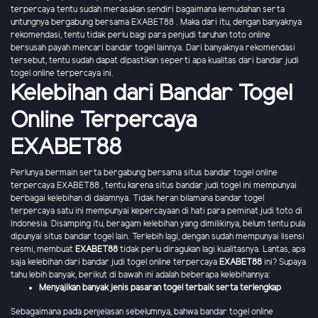
terpercaya tentu sudah merasakan sendiri bagaimana kemudahan serta
untungnya bergabung bersama EXABET88 . Maka dari itu, dengan banyaknya
rekomendasi, tentu tidak perlu bagi para penjudi taruhan toto online
bersusah payah mencari bandar togel lainnya. Dari banyaknya rekomendasi
tersebut, tentu sudah dapat dipastikan seperti apa kualitas dari bandar judi
togel online terpercaya ini.
Kelebihan dari Bandar Togel
Online Terpercaya
EXABET88
Perlunya bermain serta bergabung bersama situs bandar togel online
terpercaya EXABET88 , tentu karena situs bandar judi togel ini mempunyai
berbagai kelebihan di dalamnya. Tidak heran bilamana bandar togel
terpercaya satu ini mempunyai kepercayaan di hati para peminat judi toto di
Indonesia. Disamping itu, beragam kelebihan yang dimilikinya, belum tentu pula
dipunyai situs bandar togel lain. Terlebih lagi, dengan sudah mempunyai lisensi
resmi, membuat
EXABET88
tidak perlu diragukan lagi kualitasnya. Lantas, apa
saja kelebihan dari bandar judi togel online terpercaya
EXABET88
ini? Supaya
tahu lebih banyak, berikut di bawah ini adalah beberapa kelebihannya:
Menyajikan banyak jenis pasaran togel terbaik serta terlengkap
Sebagaimana pada penjelasan sebelumnya, bahwa bandar togel online