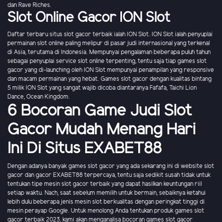
dan Rave Riches.
Slot Online Gacor ION Slot
Daftar terbaru situs slot gacor terbaik ialah ION Slot. ION Slot ialah penyuplai
permainan slot online paling melipur di pasar judi internasional yang terkenal
di Asia, terutama di Indonesia. Mempunyai pengalaman beberapa puluh tahun
sebagai penyuplai service slot online terpenting, tentu saja tiap games slot
gacor yang di-launching oleh ION Slot mempunyai penampilan yang responsive
dan macam permainan yang hebat. Games slot gacor dengan kualitas bintang
5 milik ION Slot yang sangat wajib dicoba diantaranya Fafafa, Taichi Lion
Dance, Ocean Kingdom.
6 Bocoran Game Judi Slot
Gacor Mudah Menang Hari
Ini Di Situs EXABET88
Dengan adanya banyak games slot gacor yang ada sekarang ini di website slot
gacor dan gacor EXABET88 terpercaya, tentu saja sedikit susah tidak untuk
tentukan tipe mesin slot gacor terbaik yang dapat hasilkan keuntungan riil
setiap waktu. Nach, saat sebelum memilih untuk bermain, sebaiknya ketahui
lebih dulu beberapa jenis mesin slot berkualitas dengan peringkat tinggi di
mesin perayap Google. Untuk menolong Anda tentukan produk games slot
gacor terbaik 2023, kami akan menganalisa bocoran games slot gacor