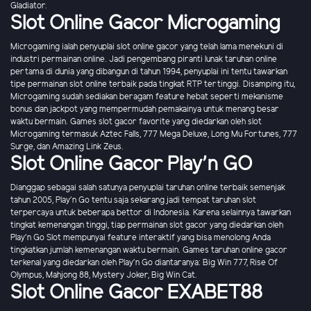
Gladiator.
Slot Online Gacor Microgaming
Microgaming ialah penyuplai slot online gacor yang telah lama menekuni di
industri permainan online. Jadi pengembang piranti lunak taruhan online
pertama di dunia yang dibangun di tahun 1994, penyuplai ini tentu tawarkan
tipe permainan slot online terbaik pada tingkat RTP tertinggi. Disamping itu,
Microgaming sudah sediakan beragam feature hebat seperti mekanisme
bonus dan jackpot yang mempermudah pemakainya untuk menang besar
waktu bermain. Games slot gacor favorite yang diedarkan oleh slot
Microgaming termasuk Aztec Falls, 777 Mega Deluxe, Long Mu Fortunes, 777
Surge, dan Amazing Link Zeus.
Slot Online Gacor Play'n GO
Dianggap sebagai salah satunya penyuplai taruhan online terbaik semenjak
tahun 2005, Play'n Go tentu saja sekarang jadi tempat taruhan slot
terpercaya untuk beberapa bettor di Indonesia. Karena selainnya tawarkan
tingkat kemenangan tinggi, tiap permainan slot gacor yang diedarkan oleh
Play'n Go Slot mempunyai feature interaktif yang bisa menolong Anda
tingkatkan jumlah kemenangan waktu bermain. Games taruhan online gacor
terkenal yang diedarkan oleh Play'n Go diantaranya: Big Win 777, Rise Of
Olympus, Mahjong 88, Mystery Joker, Big Win Cat.
Slot Online Gacor EXABET88