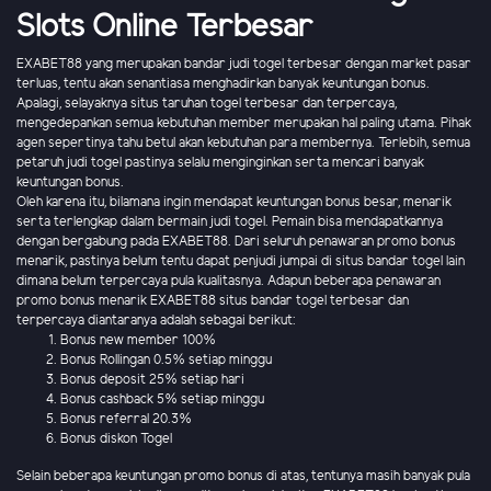
Slots Online Terbesar
EXABET88 yang merupakan bandar judi togel terbesar dengan market pasar
terluas, tentu akan senantiasa menghadirkan banyak keuntungan bonus.
Apalagi, selayaknya situs taruhan togel terbesar dan terpercaya,
mengedepankan semua kebutuhan member merupakan hal paling utama. Pihak
agen sepertinya tahu betul akan kebutuhan para membernya. Terlebih, semua
petaruh judi togel pastinya selalu menginginkan serta mencari banyak
keuntungan bonus.
Oleh karena itu, bilamana ingin mendapat keuntungan bonus besar, menarik
serta terlengkap dalam bermain judi togel. Pemain bisa mendapatkannya
dengan bergabung pada EXABET88. Dari seluruh penawaran promo bonus
menarik, pastinya belum tentu dapat penjudi jumpai di situs bandar togel lain
dimana belum terpercaya pula kualitasnya. Adapun beberapa penawaran
promo bonus menarik EXABET88 situs bandar togel terbesar dan
terpercaya diantaranya adalah sebagai berikut:
Bonus new member 100%
Bonus Rollingan 0.5% setiap minggu
Bonus deposit 25% setiap hari
Bonus cashback 5% setiap minggu
Bonus referral 20.3%
Bonus diskon Togel
Selain beberapa keuntungan promo bonus di atas, tentunya masih banyak pula