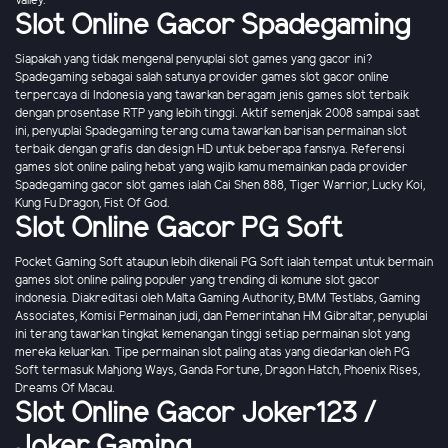
Valley.
Slot Online Gacor Spadegaming
Siapakah yang tidak mengenal penyuplai slot games yang gacor ini?
Spadegaming sebagai salah satunya provider games slot gacor online
terpercaya di Indonesia yang tawarkan beragam jenis games slot terbaik
dengan prosentase RTP yang lebih tinggi. Aktif semenjak 2008 sampai saat
ini, penyuplai Spadegaming terang cuma tawarkan barisan permainan slot
terbaik dengan grafis dan design HD untuk beberapa fansnya. Referensi
games slot online paling hebat yang wajib kamu memainkan pada provider
Spadegaming gacor slot games ialah Cai Shen 888, Tiger Warrior, Lucky Koi,
Kung Fu Dragon, Fist Of God.
Slot Online Gacor PG Soft
Pocket Gaming Soft ataupun lebih dikenali PG Soft ialah tempat untuk bermain
games slot online paling populer yang trending di komune slot gacor
indonesia. Diakreditasi oleh Malta Gaming Authority, BMM Testlabs, Gaming
Associates, Komisi Permainan judi, dan Pemerintahan HM Gibraltar, penyuplai
ini terang tawarkan tingkat kemenangan tinggi setiap permainan slot yang
mereka keluarkan. Tipe permainan slot paling atas yang diedarkan oleh PG
Soft termasuk Mahjong Ways, Ganda Fortune, Dragon Hatch, Phoenix Rises,
Dreams Of Macau.
Slot Online Gacor Joker123 /
Joker Gaming