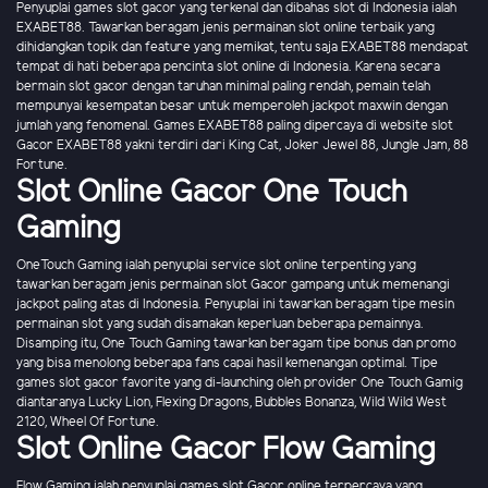
Penyuplai games slot gacor yang terkenal dan dibahas slot di Indonesia ialah
EXABET88. Tawarkan beragam jenis permainan slot online terbaik yang
dihidangkan topik dan feature yang memikat, tentu saja EXABET88 mendapat
tempat di hati beberapa pencinta slot online di Indonesia. Karena secara
bermain slot gacor dengan taruhan minimal paling rendah, pemain telah
mempunyai kesempatan besar untuk memperoleh jackpot maxwin dengan
jumlah yang fenomenal. Games EXABET88 paling dipercaya di website slot
Gacor EXABET88 yakni terdiri dari King Cat, Joker Jewel 88, Jungle Jam, 88
Fortune.
Slot Online Gacor One Touch
Gaming
OneTouch Gaming ialah penyuplai service slot online terpenting yang
tawarkan beragam jenis permainan slot Gacor gampang untuk memenangi
jackpot paling atas di Indonesia. Penyuplai ini tawarkan beragam tipe mesin
permainan slot yang sudah disamakan keperluan beberapa pemainnya.
Disamping itu, One Touch Gaming tawarkan beragam tipe bonus dan promo
yang bisa menolong beberapa fans capai hasil kemenangan optimal. Tipe
games slot gacor favorite yang di-launching oleh provider One Touch Gamig
diantaranya Lucky Lion, Flexing Dragons, Bubbles Bonanza, Wild Wild West
2120, Wheel Of Fortune.
Slot Online Gacor Flow Gaming
Flow Gaming ialah penyuplai games slot Gacor online terpercaya yang