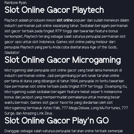
Rainbow Ryan.
Slot Online Gacor Playtech
Playtech adalah produsen mesin
slot online
populer dan sudah menekuni dalam
industri permainan judi online sepanjang tahun. Sediakan beragam permainan
slot gacor terbaik pada tingkat RTP tinggi dan tawarkan feature bonus
terkomplet, Playtech terang sebagai salah satunya penyuplai permainan slot
gacor opsi untuk slot Indonesia. Games slot online paling melipur dari
penyuplai Playtech yang perlu Anda coba diantaranya Age of the Gods,
Gladiator.
Slot Online Gacor Microgaming
Microgaming ialah penyuplai slot online gacor yang telah lama menekuni di
industri permainan online. Jadi pengembang piranti lunak taruhan online
pertama di dunia yang dibangun di tahun 1994, penyuplai ini tentu tawarkan
tipe permainan slot online terbaik pada tingkat RTP tertinggi. Disamping itu,
Microgaming sudah sediakan beragam feature hebat seperti mekanisme
bonus dan jackpot yang mempermudah pemakainya untuk menang besar
waktu bermain. Games slot gacor favorite yang diedarkan oleh slot
Microgaming termasuk Aztec Falls, 777 Mega Deluxe, Long Mu Fortunes, 777
Surge, dan Amazing Link Zeus.
Slot Online Gacor Play'n GO
Dianggap sebagai salah satunya penyuplai taruhan online terbaik semenjak