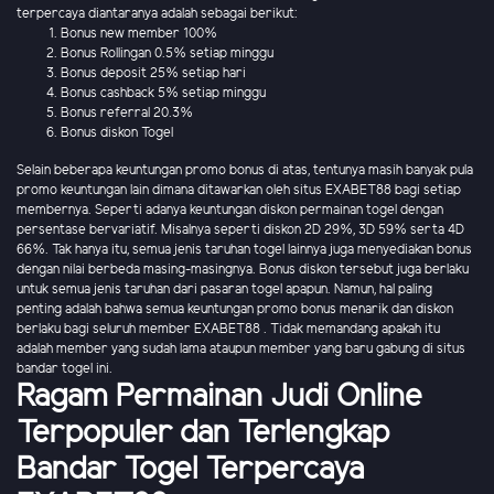
terpercaya diantaranya adalah sebagai berikut:
Bonus new member 100%
Bonus Rollingan 0.5% setiap minggu
Bonus deposit 25% setiap hari
Bonus cashback 5% setiap minggu
Bonus referral 20.3%
Bonus diskon Togel
Selain beberapa keuntungan promo bonus di atas, tentunya masih banyak pula
promo keuntungan lain dimana ditawarkan oleh situs EXABET88 bagi setiap
membernya. Seperti adanya keuntungan diskon permainan togel dengan
persentase bervariatif. Misalnya seperti diskon 2D 29%, 3D 59% serta 4D
66%. Tak hanya itu, semua jenis taruhan togel lainnya juga menyediakan bonus
dengan nilai berbeda masing-masingnya. Bonus diskon tersebut juga berlaku
untuk semua jenis taruhan dari pasaran togel apapun. Namun, hal paling
penting adalah bahwa semua keuntungan promo bonus menarik dan diskon
berlaku bagi seluruh member EXABET88 . Tidak memandang apakah itu
adalah member yang sudah lama ataupun member yang baru gabung di situs
bandar togel ini.
Ragam Permainan Judi Online
Terpopuler dan Terlengkap
Bandar Togel Terpercaya