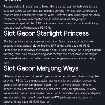
Pada posisi ke-2 , sudah pasti, Sweet Bonanza jadi opsi terbaik selanjutnya
sesudah Gates Of Olympus. Dengan design yang memikat dan tersedianya
feature bonus terkomplet seperti Wilds, Scatters, dan Tumbling Reels, Anda
terang mempunyai kesempatan besar untuk memperoleh jackpot
kemenangan spektakuler. RTP dari games gacor pragmatic ini bisa dibilang
sangat tinggi yaitu mencapai 98.46%.
Slot Gacor Starlight Princess
Starlight princes sebagai games slot gacor favorite yang di publish oleh
pragmatic play dengan
slot online
live RTP tinggi yakni capai 96.53%.
Permainan ini mempunyai mesin slot 5 reel, 4 baris dengan 1024 langkah untuk
menang, tentu saja bisa menolong anda memperoleh perkalian kemenangan
fenomenal meskipun cuma bermain-main dengan minimum taruhan paling
kecil.
Slot Gacor Mahjong Ways
Mahjong Ways adalah games slot gacor online terbaik yang di-launching oleh
provider PG Soft, yang menyatukan games mahjong tradisionil dengan ide
games slot kekinian. Dengan beragam fitur-fitur yang sangat menarik,
seperti Wilds, Scatters, Multipliers, dan Free Spins. Dengan alami, ini akan
memberikan pemain kesempatan besar untuk tingkatkan kekuatan pendapatan
mereka waktu bermain. Prosentase live RTP pada games slot gacor ini
lumayan tinggi capai 98.50% tiap hari.