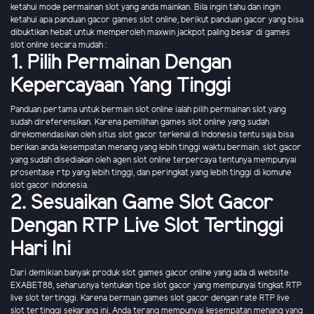
ketahui mode permainan slot yang anda mainkan. Bila ingin tahu dan ingin
ketahui apa panduan gacor games slot online, berikut panduan gacor yang bisa
dibuktikan hebat untuk memperoleh maxwin jackpot paling besar di games
slot online secara mudah :
1. Pilih Permainan Dengan
Kepercayaan Yang Tinggi
Panduan pertama untuk bermain slot online ialah pilih permainan slot yang
sudah direferensikan. Karena pemilihan games slot online yang sudah
direkomendasikan oleh situs slot gacor terkenal di Indonesia tentu saja bisa
berikan anda kesempatan menang yang lebih tinggi waktu bermain. slot gacor
yang sudah disediakan oleh agen slot online terpercaya tentunya mempunyai
prosentase rtp yang lebih tinggi, dan peringkat yang lebih tinggi di komune
slot gacor indonesia.
2. Sesuaikan Game Slot Gacor
Dengan RTP Live Slot Tertinggi
Hari Ini
Dari demikian banyak produk slot games gacor online yang ada di website
EXABET88, seharusnya tentukan tipe slot gacor yang mempunyai tingkat RTP
live slot tertinggi. Karena bermain games slot gacor dengan rate RTP live
slot tertinggi sekarang ini, Anda terang mempunyai kesempatan menang yang