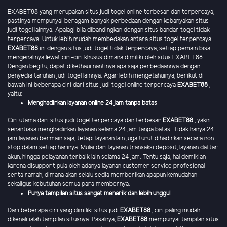
EXABET88 yang merupakan situs judi togel online terbesar dan terpercaya,
pastinya mempunyai beragam banyak perbedaan dengan kebanyakan situs
judi togel lainnya. Apalagi bila dibandingkan dengan situs bandar togel tidak
terpercaya. Untuk lebih mudah membedakan antara situs togel terpercaya
EXABET88
ini dengan situs judi togel tidak terpercaya, setiap pemain bisa
mengenalinya lewat ciri-ciri khusus dimana dimiliki oleh situs EXABET88..
Dengan begitu, dapat dikethaui nantinya apa saja perbedaannya dengan
penyedia taruhan judi togel lainnya. Agar lebih mengetahuinya, berikut di
bawah ini beberapa ciri dari situs judi togel online terpercaya
EXABET88
,
yaitu:
Menghadirkan layanan online 24 jam tanpa batas
Ciri utama dari situs judi togel terpercaya dan terbesar
EXABET88
, yakni
senantiasa menghadirkan layanan selama 24 jam tanpa batas. Tidak hanya 24
jam layanan bermain saja, tetapi layanan lain juga turut dihadirkan secara non
stop dalam setiap harinya. Mulai dari layanan transaksi deposit, layanan daftar
akun, hingga pelayanan terbaik lain selama 24 jam. Tentu saja, hal demikian
karena disupport pula oleh adanya layanan customer service profesional
serta ramah, dimana akan selalu sedia memberikan apapun kemudahan
sekaligus kebutuhan semua para membernya.
Punya tampilan situs sangat menarik dan lebih unggul
Dari beberapa ciri yang dimiliki situs judi
EXABET88
, ciri paling mudah
dikenali ialah tampilan situsnya. Pasalnya,
EXABET88
mempunyai tampilan situs