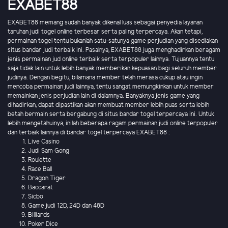
EXABET88
EXABET88 memang sudah banyak dikenal luas sebagai penyedia layanan
taruhan judi togel online terbesar serta paling terpercaya. Akan tetapi,
permainan togel tentu bukanlah satu-satunya game perjudian yang disediakan
situs bandar judi terbaik ini. Pasalnya, EXABET88 juga menghadirkan beragam
jenis permainan jud online terbaik serta terpopuler lainnya. Tujuannya tentu
saja tidak lain untuk lebih banyak memberikan kepuasan bagi seluruh member
judinya. Dengan begitu, bilamana member telah merasa cukup atau ingin
mencoba permainan judi lainnya, tentu sangat memungkinkan untuk member
memainkan jenis perjudian lain di dalamnya. Banyaknya jenis game yang
dihadirkan, dapat dipastikan akan membuat member lebih puas serta lebih
betah bermain serta bergabung di situs bandar togel terpercaya ini. Untuk
lebih mengetahuinya, inilah beberapa ragam permainan judi online terpopuler
dan terbaik lainnya di bandar togel terpercaya EXABET88 :
Live Casino
Judi Sam Gong
Roulette
Race Ball
Dragon Tiger
Baccarat
Sicbo
Game judi 12D, 24D dan 48D
Billiards
Poker Dice