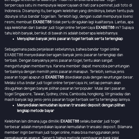
terpercaya satu ini mempunyai kepercayaan di hati para peminat judi toto di
Indonesia. Disamping itu, beragam kelebihan yang dimilikinya, belum tentu pula
dipunyai situs bandar togel lain. Terlebih lagi, dengan sudah mempunyai lisensi
resmi, membuat
EXABET88
tidak perlu diragukan lagi kualitasnya. Lantas, apa
saja kelebihan dari bandar judi togel online terpercaya
EXABET88
ini? Supaya
tahu lebih banyak, berikut di bawah ini adalah beberapa kelebihannya:
Menyajikan banyak jenis pasaran togel terbaik serta terlengkap
Sebagaimana pada penjelasan sebelumnya, bahwa bandar togel online
EXABET88 menyediakan beragam banyak jenis pasaran terlengkap dan
terbaik. Dengan banyaknya jenis pasaran togel, tentu akan sangat
menguntungkan membernya. Karena member dapat mencoba peruntungan
terbaiknya dengan memilih jenis pasaran manapun. Terlebih, semua jenis
pasaran togel apapun di
EXABET88
disediakan pula dengan keuntungan besar.
Melalui situs bndar judi togel online terpercaya ini, setiap pemain akan
disuguhkan dengan banyak pilihan pasaran terpopuler. Mulai dari pasaran
togel Singapore, Taiwan, Sydney, china, Cambodia, hongkong, Virginiaday dan
masih banyak lagi jenis-jenis pasaran togel terbaik serta terlengkap lainnya.
Menyediakan kemudahan layanan transaksi deposit dengan pilihan
lengkap metode bayar
Kelebihan lain dimana juga dimiliki
EXABET88
selaku bandar judi togel
terbesar adalah menyediakan layanan kemudahan transaksi deposit. Bilamana
member ingin bermain judi togel online, maka bisa menggunakan jenis
pemabayaran apapun. Seperti halnya metode pembayaran bank lokal,