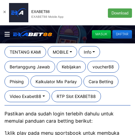
×
EXABET88
Download
EXABET88 Mobile App
MASUK
DAFTAR
TENTANG KAMI
MOBILE
Info
Bertanggung Jawab
Kebijakan
voucher88
Phising
Kalkulator Mix Parlay
Cara Betting
Video Exabet88
RTP Slot EXABET88
Pastikan anda sudah login terlebih dahulu untuk
memulai panduan cara betting berikut:
1.klik play pada menu sportsbook untuk membuka