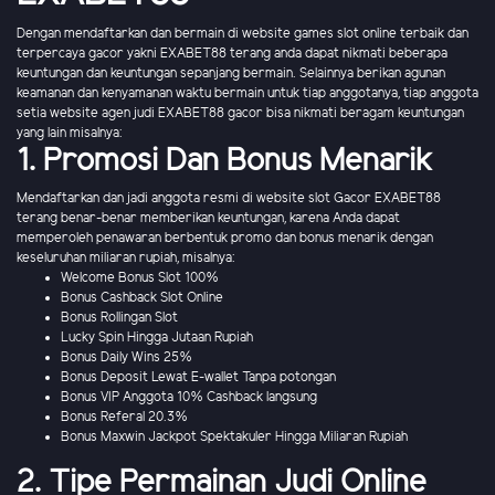
Dengan mendaftarkan dan bermain di website games slot online terbaik dan
terpercaya gacor yakni EXABET88 terang anda dapat nikmati beberapa
keuntungan dan keuntungan sepanjang bermain. Selainnya berikan agunan
keamanan dan kenyamanan waktu bermain untuk tiap anggotanya, tiap anggota
setia website agen judi EXABET88 gacor bisa nikmati beragam keuntungan
yang lain misalnya:
1. Promosi Dan Bonus Menarik
Mendaftarkan dan jadi anggota resmi di website slot Gacor EXABET88
terang benar-benar memberikan keuntungan, karena Anda dapat
memperoleh penawaran berbentuk promo dan bonus menarik dengan
keseluruhan miliaran rupiah, misalnya:
Welcome Bonus Slot 100%
Bonus Cashback Slot Online
Bonus Rollingan Slot
Lucky Spin Hingga Jutaan Rupiah
Bonus Daily Wins 25%
Bonus Deposit Lewat E-wallet Tanpa potongan
Bonus VIP Anggota 10% Cashback langsung
Bonus Referal 20.3%
Bonus Maxwin Jackpot Spektakuler Hingga Miliaran Rupiah
2. Tipe Permainan Judi Online