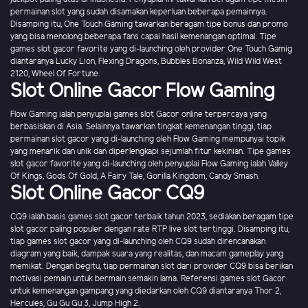
permainan slot yang sudah disamakan keperluan beberapa pemainnya.
Disamping itu, One Touch Gaming tawarkan beragam tipe bonus dan promo
yang bisa menolong beberapa fans capai hasil kemenangan optimal. Tipe
games slot gacor favorite yang di-launching oleh provider One Touch Gamig
diantaranya Lucky Lion, Flexing Dragons, Bubbles Bonanza, Wild Wild West
2120, Wheel Of Fortune.
Slot Online Gacor Flow Gaming
Flow Gaming ialah penyuplai games slot Gacor online terpercaya yang
berbasiskan di Asia. Selainnya tawarkan tingkat kemenangan tinggi, tiap
permainan slot gacor yang di-launching oleh Flow Gaming mempunyai topik
yang menarik dan unik dan diperlengkapi sejumlah fitur kekinian. Tipe games
slot gacor favorite yang di-launching oleh penyuplai Flow Gaming ialah Valley
Of Kings, Gods Of Gold, A Fairy Tale, Gorilla Kingdom, Candy Smash.
Slot Online Gacor CQ9
CQ9 ialah basis games slot gacor terbaik tahun 2023, sediakan beragam tipe
slot gacor paling populer dengan rate RTP live slot tertinggi. Disamping itu,
tiap games slot gacor yang di-launching oleh CQ9 sudah direncanakan
diagram yang baik, dampak suara yang realitas, dan macam gameplay yang
memikat. Dengan begitu, tiap permainan slot dari provider CQ9 bisa berikan
motivasi pemain untuk bermain semakin lama. Referensi games slot Gacor
untuk kemenangan gampang yang diedarkan oleh CQ9 diantaranya Thor 2,
Hercules, Gu Gu Gu 3, Jump High 2.