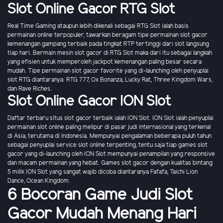
Slot Online Gacor RTG Slot
Real Time Gaming ataupun lebih dikenali sebagai RTG Slot ialah basis
permainan online terpopuler, tawarkan beragam tipe permainan slot gacor
kemenangan gampang terbaik pada tingkat RTP tertinggi dari slot langsung
tiap hari. Bermain mesin slot gacor di RTG Slot maka dari itu sebagai langkah
yang efisien untuk memperoleh jackpot kemenangan paling besar secara
mudah. Tipe permainan slot gacor favorite yang di-launching oleh penyuplai
slot RTG diantaranya: RTG 777, Ox Bonanza, Lucky Rat, Three Kingdom Wars,
dan Rave Riches.
Slot Online Gacor ION Slot
Daftar terbaru situs slot gacor terbaik ialah ION Slot. ION Slot ialah penyuplai
permainan slot online paling melipur di pasar judi internasional yang terkenal
di Asia, terutama di Indonesia. Mempunyai pengalaman beberapa puluh tahun
sebagai penyuplai service slot online terpenting, tentu saja tiap games slot
gacor yang di-launching oleh ION Slot mempunyai penampilan yang responsive
dan macam permainan yang hebat. Games slot gacor dengan kualitas bintang
5 milik ION Slot yang sangat wajib dicoba diantaranya Fafafa, Taichi Lion
Dance, Ocean Kingdom.
6 Bocoran Game Judi Slot
Gacor Mudah Menang Hari